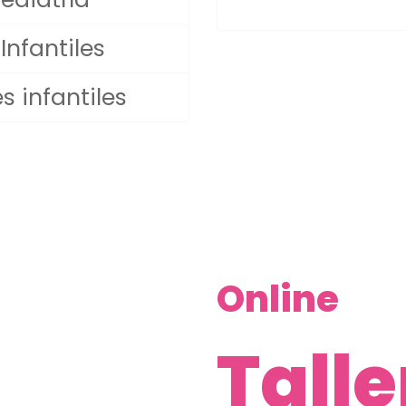
Infantiles
s infantiles
Online
Talle