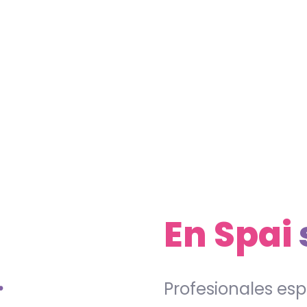
En Spai
Profesionales espe