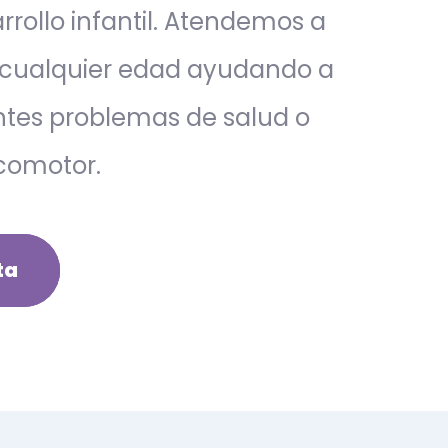
rrollo infantil. Atendemos a
 cualquier edad ayudando a
entes problemas de salud o
icomotor.
ta