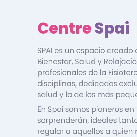
Centre
Spai
SPAI es un espacio creado
Bienestar, Salud y Relajació
profesionales de la Fisioter
disciplinas, dedicados exc
salud y la de los más pequ
En Spai somos pioneros en 
sorprenderán, ideales tant
regalar a aquellos a quien