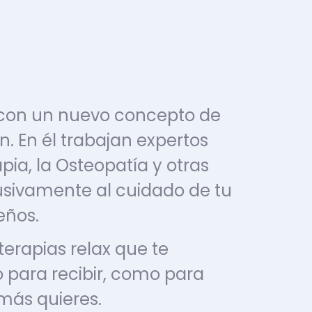
 con un nuevo concepto de
n. En él trabajan expertos
apia, la Osteopatía y otras
lusivamente al cuidado de tu
eños.
terapias relax que te
o para recibir, como para
 más quieres.