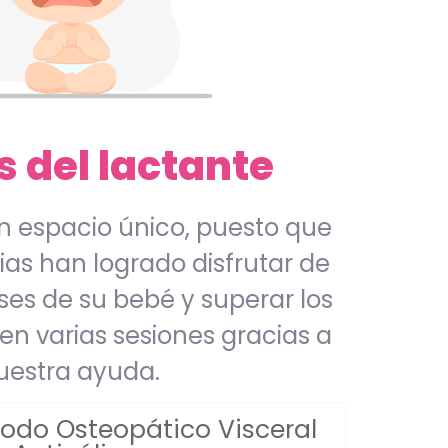
s del lactante
 espacio único, puesto que
ias han logrado disfrutar de
ses de su bebé y superar los
en varias sesiones gracias a
uestra ayuda.
do Osteopático Visceral