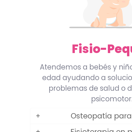
Fisio-Peq
Atendemos a bebés y niño
edad ayudando a solucio
problemas de salud o de
psicomotor
Osteopatía para
Fisioterapia en p