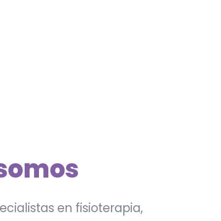
somos
cialistas en fisioterapia,