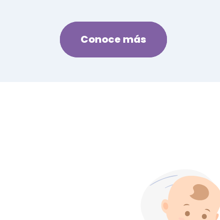
Conoce más