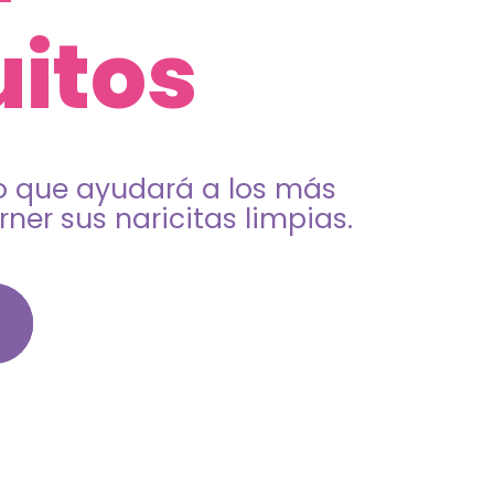
itos
co que ayudará a los más
er sus naricitas limpias.