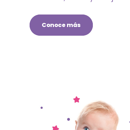
Conoce más