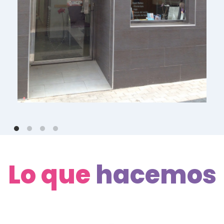
Lo que
hacemos