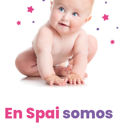
En Spai
somos