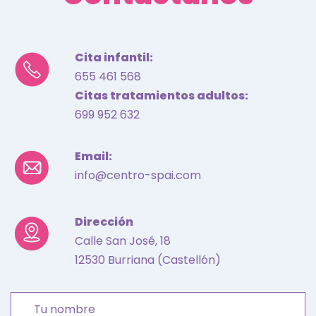
Cita infantil:
655 461 568
Citas tratamientos adultos:
699 952 632
Email:
info@centro-spai.com
Dirección
Calle San José, 18
12530 Burriana (Castellón)